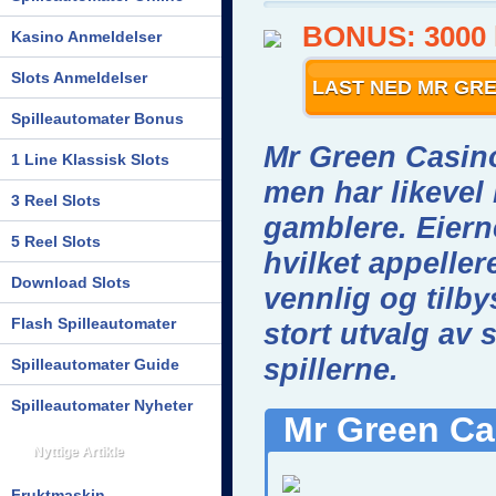
BONUS: 3000 
Kasino Anmeldelser
Slots Anmeldelser
LAST NED MR GR
Spilleautomater Bonus
Mr Green Casin
1 Line Klassisk Slots
men har likevel 
3 Reel Slots
gamblere. Eierne
5 Reel Slots
hvilket appeller
Download Slots
vennlig og tilby
Flash Spilleautomater
stort utvalg av
spillerne.
Spilleautomater Guide
Spilleautomater Nyheter
Mr Green Ca
Nyttige Artikle
Fruktmaskin