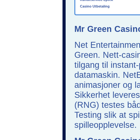
Casino Utbetaling
Mr Green Casin
Net Entertainment
Green. Nett-casin
tilgang til instan
datamaskin. NetEnt
animasjoner og las
Sikkerhet leveres 
(RNG) testes bå
Testing slik at sp
spilleopplevelse.