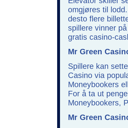
Elevator skiller s
omgjøres til lodd.
desto flere billet
spillere vinner p
gratis casino-cas
Mr Green Casino
Spillere kan set
Casino via populæ
Moneybookers elle
For å ta ut penger
Moneybookers, Pa
Mr Green Casin