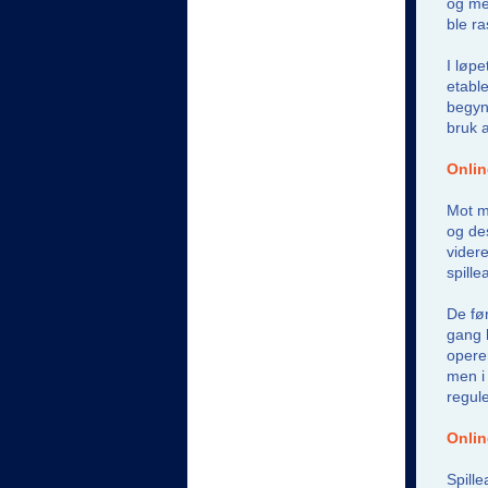
og me
ble ra
I løpe
etable
begyn
bruk a
Onlin
Mot m
og de
videre
spille
De før
gang h
operer
men i 
regule
Onlin
Spill