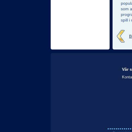
popul
som al
progr
spill 
B
Vår 
Konta