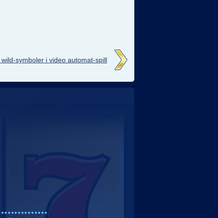
 wild-symboler i video automat-spill