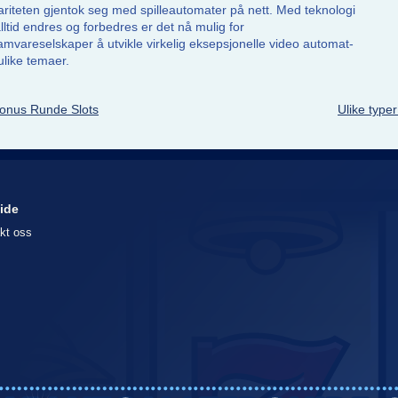
ariteten gjentok seg med spilleautomater på nett. Med teknologi
ltid endres og forbedres er det nå mulig for
amvareselskaper å utvikle virkelig eksepsjonelle video automat-
i ulike temaer.
onus Runde Slots
Ulike typer
side
kt oss