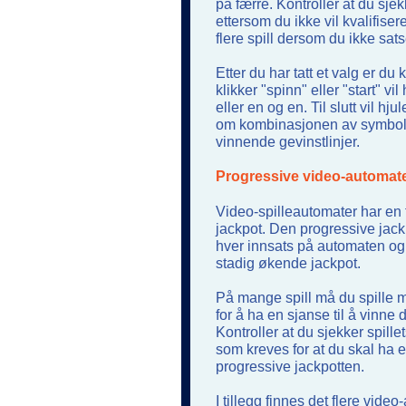
på færre. Kontroller at du sje
ettersom du ikke vil kvalifiser
flere spill dersom du ikke sats
Etter du har tatt et valg er du 
klikker "spinn" eller "start" v
eller en og en. Til slutt vil h
om kombinasjonen av symboler h
vinnende gevinstlinjer.
Progressive video-automat
Video-spilleautomater har en f
jackpot. Den progressive jack
hver innsats på automaten og 
stadig økende jackpot.
På mange spill må du spille m
for å ha en sjanse til å vinne
Kontroller at du sjekker spillet
som kreves for at du skal ha e
progressive jackpotten.
I tillegg finnes det flere vid