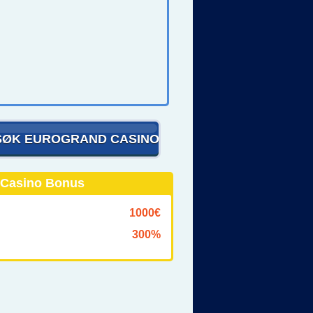
SØK EUROGRAND CASINO
 Casino Bonus
1000€
300%