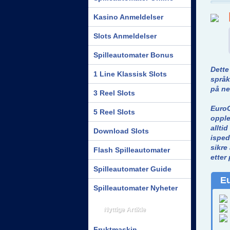
Kasino Anmeldelser
Slots Anmeldelser
Spilleautomater Bonus
Dette
1 Line Klassisk Slots
språk
på ne
3 Reel Slots
EuroG
5 Reel Slots
opple
allti
Download Slots
isped
sikre
Flash Spilleautomater
etter
Spilleautomater Guide
E
Spilleautomater Nyheter
Nyttige Artikle
Fruktmaskin