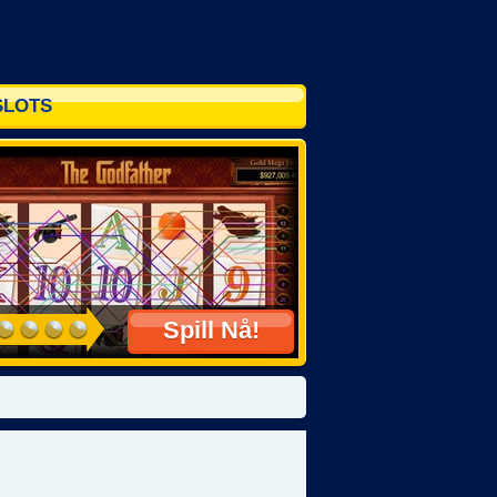
SLOTS
Spill Nå!