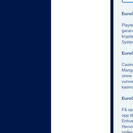
Euro
Playte
garan
krypt
System
EuroG
Casino
Mange
vinne
vunnet
kasino
Euro
Få opp
opp ti
Enhver
Henvi
spill